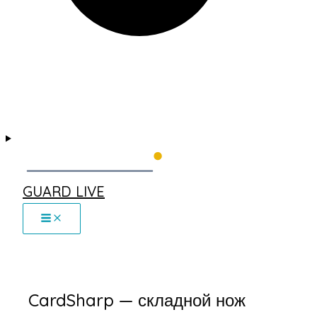
GUARD LIVE
CardSharp — складной нож