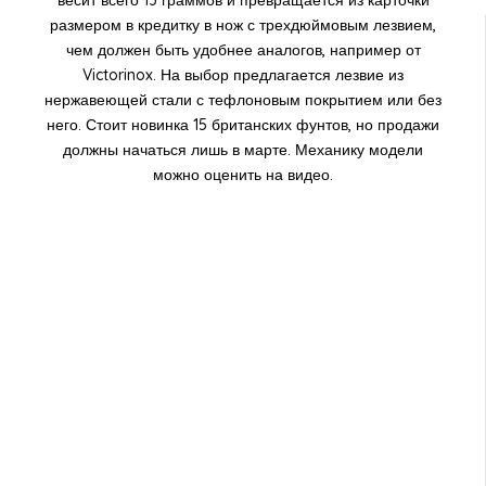
весит всего 13 граммов и превращается из карточки
размером в кредитку в нож с трехдюймовым лезвием,
чем должен быть удобнее аналогов, например от
Victorinox. На выбор предлагается лезвие из
нержавеющей стали с тефлоновым покрытием или без
него. Стоит новинка 15 британских фунтов, но продажи
должны начаться лишь в марте. Механику модели
можно оценить на видео.