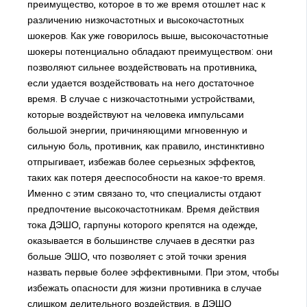
преимущество, которое в то же время отошлет нас к
различению низкочастотных и высокочастотных
шокеров. Как уже говорилось выше, высокочастотные
шокеры потенциально обладают преимуществом: они
позволяют сильнее воздействовать на противника,
если удается воздействовать на него достаточное
время. В случае с низкочастотными устройствами,
которые воздействуют на человека импульсами
большой энергии, причиняющими мгновенную и
сильную боль, противник, как правило, инстинктивно
отпрыгивает, избежав более серьезных эффектов,
таких как потеря дееспособности на какое-то время.
Именно с этим связано то, что специалисты отдают
предпочтение высокочастотникам. Время действия
тока ДЭШО, гарпуны которого крепятся на одежде,
оказывается в большинстве случаев в десятки раз
больше ЭШО, что позволяет с этой точки зрения
назвать первые более эффективными. При этом, чтобы
избежать опасности для жизни противника в случае
слишком делительного воздействия, в ДЭШО