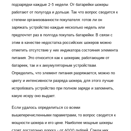
подзарядки каждые 2-3 недели. От батарейки шокеры
работают от полугода и дольше. Так что вопрос сводится к
степени организованности покупателя: готов ли он
заряжать устройство каждые несколько недель или
предпочтет раз в полгода покупать батарейки. В связи с
этим в качестве недостатка российских шокеров можно
отметить отсутствие у них индикатора состояния элемента
питания. Это относится как к шокерам, работающим от
батареек, так и к аккумуляторным устройствам.
Определить, что элемент питания разряжается, можно по
цвету и интенсивности разряда шокера, для этого лучше
испробовать устройство при полном заряде и запомнить,
какую искру оно выдает.
Если удалось определиться со всеми
вышеперечисленными параметрами, то вопрос сводится к
мощности шокера и его цене. Наиболее мощные шокеры
стоят достаточно дорого - от 6000 рублей. Среди них