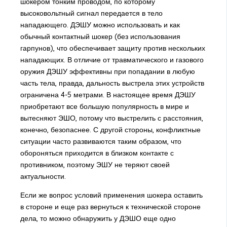
шокером тонким проводом, по которому
высоковольтный сигнал передается в тело
нападающего. ДЭШУ можно использовать и как
обычный контактный шокер (без использования
гарпунов), что обеспечивает защиту против нескольких
нападающих. В отличие от травматического и газового
оружия ДЭШУ эффективны при попадании в любую
часть тела, правда, дальность выстрела этих устройств
ограничена 4-5 метрами. В настоящее время ДЭШУ
приобретают все большую популярность в мире и
вытесняют ЭШО, потому что выстрелить с расстояния,
конечно, безопаснее. С другой стороны, конфликтные
ситуации часто развиваются таким образом, что
обороняться приходится в близком контакте с
противником, поэтому ЭШУ не теряют своей
актуальности.
Если же вопрос условий применения шокера оставить
в стороне и еще раз вернуться к технической стороне
дела, то можно обнаружить у ДЭШО еще одно