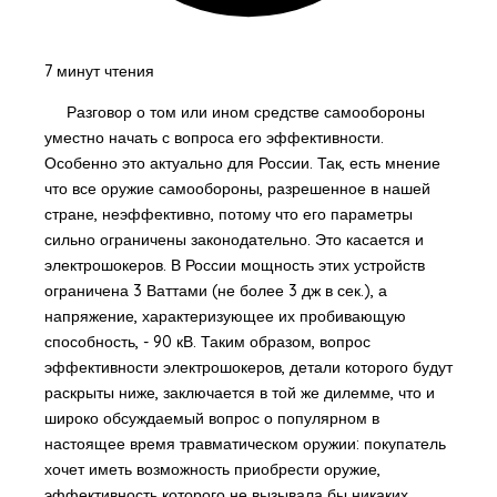
7 минут чтения
Разговор о том или ином средстве самообороны
уместно начать с вопроса его эффективности.
Особенно это актуально для России. Так, есть мнение
что все оружие самообороны, разрешенное в нашей
стране, неэффективно, потому что его параметры
сильно ограничены законодательно. Это касается и
электрошокеров. В России мощность этих устройств
ограничена 3 Ваттами (не более 3 дж в сек.), а
напряжение, характеризующее их пробивающую
способность, - 90 кВ. Таким образом, вопрос
эффективности электрошокеров, детали которого будут
раскрыты ниже, заключается в той же дилемме, что и
широко обсуждаемый вопрос о популярном в
настоящее время травматическом оружии: покупатель
хочет иметь возможность приобрести оружие,
эффективность которого не вызывала бы никаких