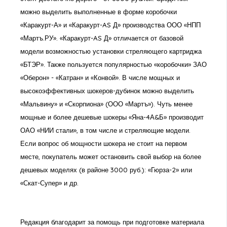
можно выделить выполненные в форме коробочки
«Каракурт-А» и «Каракурт-AS Д» производства ООО «НПП
«Мартъ.РУ». «Каракурт-AS Д» отличается от базовой
модели возможностью установки стреляющего картриджа
«БТЭР». Также пользуется популярностью «коробочки» ЗАО
«Оберон» - «Катран» и «Конвой». В числе мощных и
высокоэффективных шокеров-дубинок можно выделить
«Мальвину» и «Скорпиона» (ООО «Мартъ»). Чуть менее
мощные и более дешевые шокеры «Яна-4А&Б» производит
ОАО «НИИ стали», в том числе и стреляющие модели.
Если вопрос об мощности шокера не стоит на первом
месте, покупатель может остановить свой выбор на более
дешевых моделях (в районе 3000 руб.): «Гюрза-2» или
«Скат-Супер» и др.
Редакция благодарит за помощь при подготовке материала