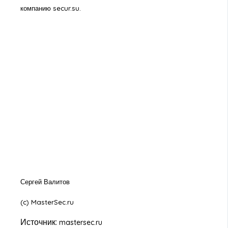
компанию secur.su.
Сергей Валитов
(c) MasterSec.ru
Источник:
mastersec.ru