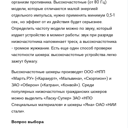
организм противника. Высокочастотные (от 80 Гц)
модели, которые отличаются малой энергией
отдельного импульса, нужно применять минимум 0,5-1
сек., но эффект от их действия будет серьезнее.
Определить частоту модели можно по звуку, который
издает устройство в момент работы: звук при разряде
низкочастотника напоминает треск, а высокочастотника
- громкое жужжание. Есть еще один способ проверки
частотности шокера: высокочастотные устройства легко
зажгут бумагу.
Высокочастотные шокеры производят ООО «НПП
«Мартъ.РУ» («Каракурт», «Мальвина», «Скорпион») и
ЗАО «Оберон» («Катран», «Конвой»). Среди
популярных низкочастотных гражданских шокеров
можно выделить «Ласку-Супер» ЗАО «НПО
Специальных материалов» и шокеры «Яна» ОАО «НИИ
стали».
Вопрос выбора