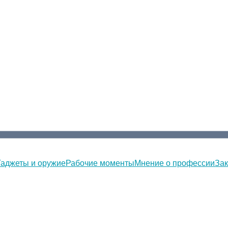
Гаджеты и оружие
Рабочие моменты
Мнение о профессии
Зак