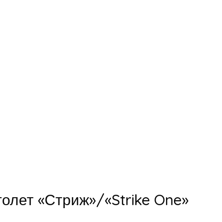
олет «Стриж»/«Strike One»