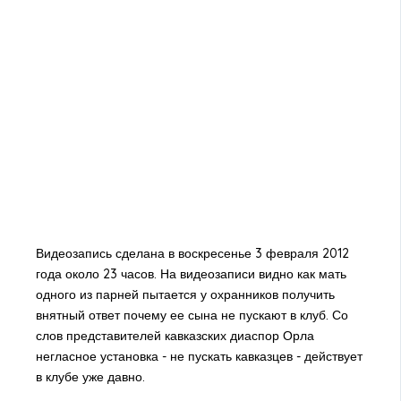
Видеозапись сделана в воскресенье 3 февраля 2012
года около 23 часов. На видеозаписи видно как мать
одного из парней пытается у охранников получить
внятный ответ почему ее сына не пускают в клуб. Со
слов представителей кавказских диаспор Орла
негласное установка - не пускать кавказцев - действует
в клубе уже давно.