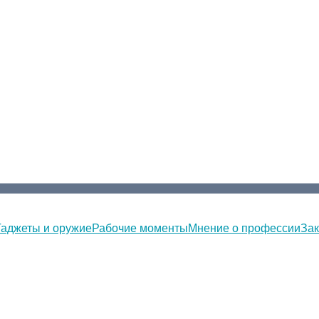
Гаджеты и оружие
Рабочие моменты
Мнение о профессии
Зак