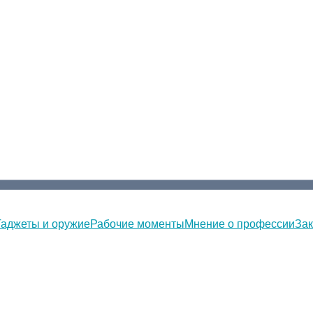
Гаджеты и оружие
Рабочие моменты
Мнение о профессии
Зак