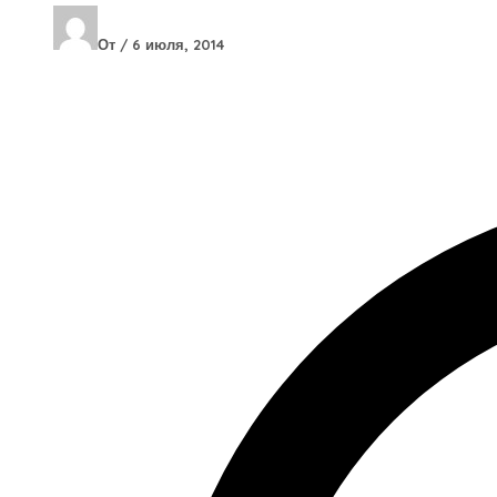
От
/
6 июля, 2014