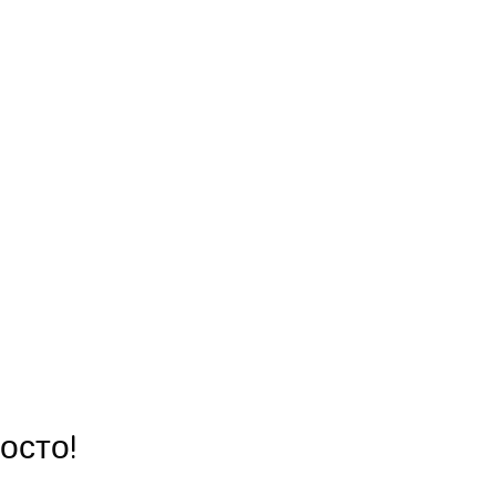
осто!