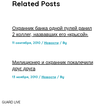
Related Posts
Охранник банка одной пулей ранил
2 коллег, назвавших его «крысой».
11 сентября, 2010
/
Новости
/ By
Милиционер и охранник покалечили
друг друга
13 ноября, 2010
/
Новости
/ By
GUARD LIVE