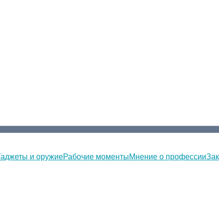
Гаджеты и оружие
Рабочие моменты
Мнение о профессии
Зак