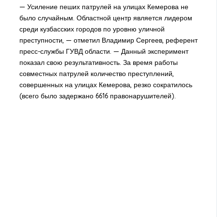
— Усиление пеших патрулей на улицах Кемерова не
было случайным. Областной центр является лидером
среди кузбасских городов по уровню уличной
преступности, — отметил Владимир Сергеев, референт
пресс-службы ГУВД области. — Данный эксперимент
показал свою результативность. За время работы
совместных патрулей количество преступлений,
совершенных на улицах Кемерова, резко сократилось
(всего было задержано 6616 правонарушителей).