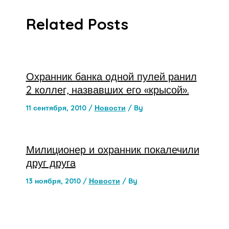
Related Posts
Охранник банка одной пулей ранил
2 коллег, назвавших его «крысой».
11 сентября, 2010
/
Новости
/ By
Милиционер и охранник покалечили
друг друга
13 ноября, 2010
/
Новости
/ By