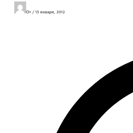
От
/
13 января, 2012