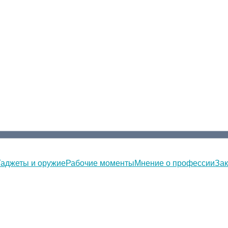
Гаджеты и оружие
Рабочие моменты
Мнение о профессии
Зак