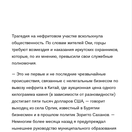
Трагедия на нефритовом участке всколыхнула
общественность. По словам жителей Оки, горцы
требуют возмездия и наказания иркутских охранников,
которые, по их мнению, превысили свои служебные
полномочия.
— Это не первые и не последние чрезвычайные
происшествия, связанные с нелегальным бизнесом по
вывозу нефрита в Китай, где аукционная цена одного
килограмма камня (в зависимости от разновидности)
достигает пяти тысяч долларов США, — говорит
выходец из села Орлик, известный в Бурятии
бизнесмен и в прошлом политик Зоригто Саханов. —
Немногим более месяца назад я предупреждал
нынешнее руководство муниципального образования