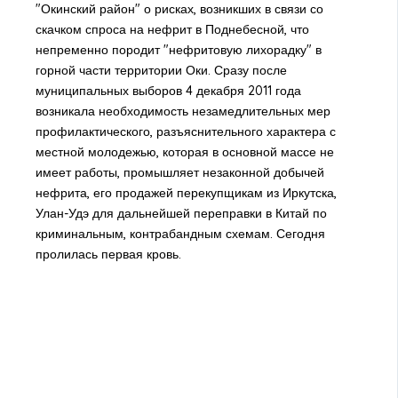
"Окинский район" о рисках, возникших в связи со
скачком спроса на нефрит в Поднебесной, что
непременно породит "нефритовую лихорадку" в
горной части территории Оки. Сразу после
муниципальных выборов 4 декабря 2011 года
возникала необходимость незамедлительных мер
профилактического, разъяснительного характера с
местной молодежью, которая в основной массе не
имеет работы, промышляет незаконной добычей
нефрита, его продажей перекупщикам из Иркутска,
Улан-Удэ для дальнейшей переправки в Китай по
криминальным, контрабандным схемам. Сегодня
пролилась первая кровь.