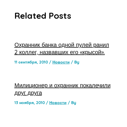
Related Posts
Охранник банка одной пулей ранил
2 коллег, назвавших его «крысой».
11 сентября, 2010
/
Новости
/ By
Милиционер и охранник покалечили
друг друга
13 ноября, 2010
/
Новости
/ By