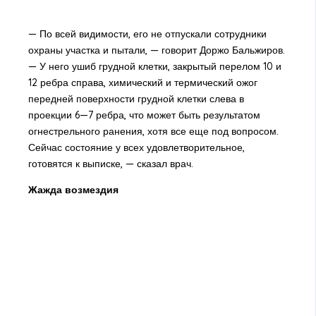
— По всей видимости, его не отпускали сотрудники
охраны участка и пытали, — говорит Доржо Бальжиров.
— У него ушиб грудной клетки, закрытый перелом 10 и
12 ребра справа, химический и термический ожог
передней поверхности грудной клетки слева в
проекции 6—7 ребра, что может быть результатом
огнестрельного ранения, хотя все еще под вопросом.
Сейчас состояние у всех удовлетворительное,
готовятся к выписке, — сказал врач.
Жажда возмездия