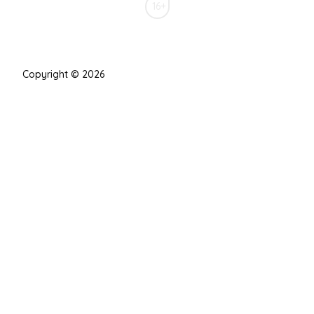
16+
Copyright © 2026