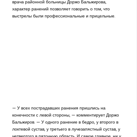
врача районной больницы Доржо Бальжирова,
характер ранений позволяет говорить о том, что
выстрелы были профессиональные и прицельные.
— У всех пострадавших ранения пришлись на
конечности с левой стороны, — комментирует Доржо
Бальжиров. — У одного ранение в бедро, у второго в
локтевой сустав, у третьего в лучезапястный сустав, у
четвертого в пяточную область. И самое главное, ни у