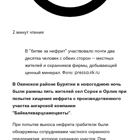
2 минут чтения
В "битве за нефрит" участвовало почти два
десятка человек с обеих сторон -- местных
жителей и охранников фирмы, добывающей
ценный минерал. Фото: pressa.irk.ru
В Окинском районе Бурятии в новогоднюю ночь
были ранены пять жителей сел Сорок и Орлик при
попытке хищения нефрита с производственного
участка ангарской компании
"Байкалкварцсамоцветы".
При попытке выноса нефрита грабители были
обнаружены сотрудниками частного охранного
предприятия, которое охраняло участок. При