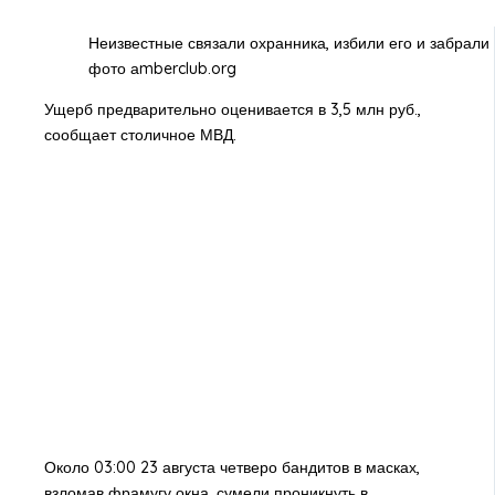
Неизвестные связали охранника, избили его и забрали 
фото аmberclub.org
Ущерб предварительно оценивается в 3,5 млн руб.,
сообщает столичное МВД.
Около 03:00 23 августа четверо бандитов в масках,
взломав фрамугу окна, сумели проникнуть в