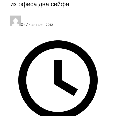
из офиса два сейфа
От
/
4 апреля, 2012