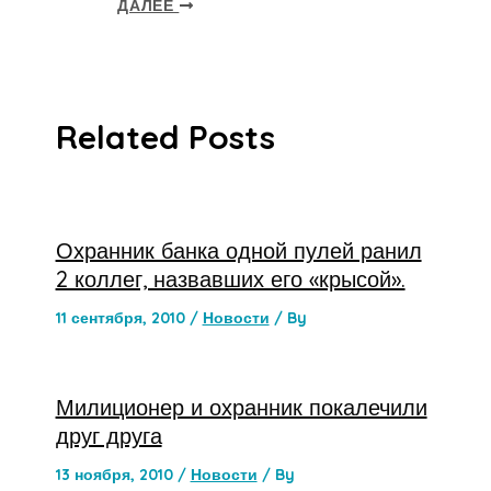
ДАЛЕЕ
Related Posts
Охранник банка одной пулей ранил
2 коллег, назвавших его «крысой».
11 сентября, 2010
/
Новости
/ By
Милиционер и охранник покалечили
друг друга
13 ноября, 2010
/
Новости
/ By