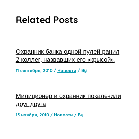
Related Posts
Охранник банка одной пулей ранил
2 коллег, назвавших его «крысой».
11 сентября, 2010
/
Новости
/ By
Милиционер и охранник покалечили
друг друга
13 ноября, 2010
/
Новости
/ By