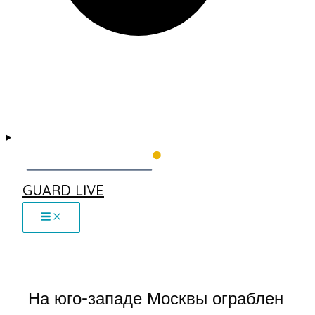
GUARD LIVE
На юго-западе Москвы ограблен