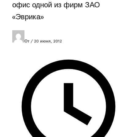
офис одной из фирм ЗАО
«Эврика»
От
/
20 июня, 2012