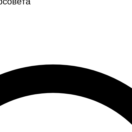
рсовета