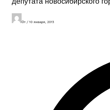
депутата новосибирского го
От
/
10 января, 2013