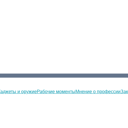
Гаджеты и оружие
Рабочие моменты
Мнение о профессии
Зак