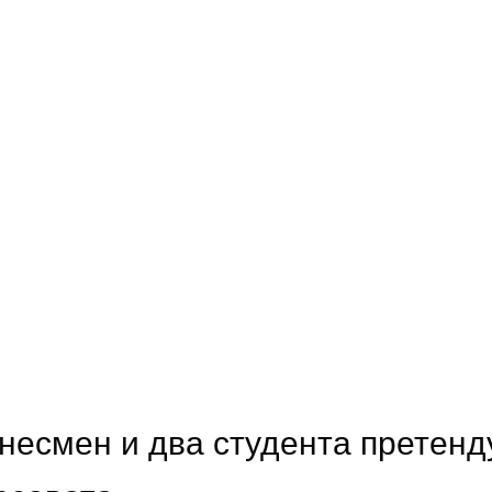
знесмен и два студента претенд