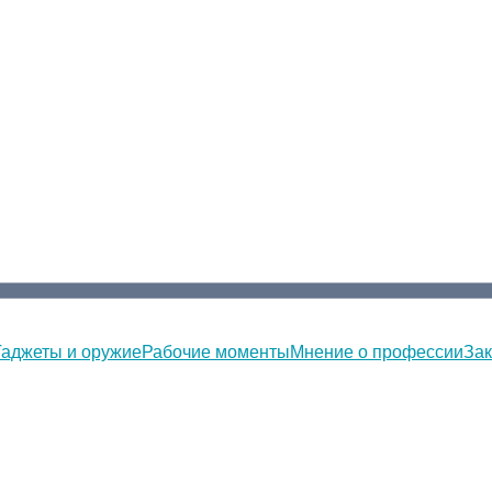
Гаджеты и оружие
Рабочие моменты
Мнение о профессии
Зак