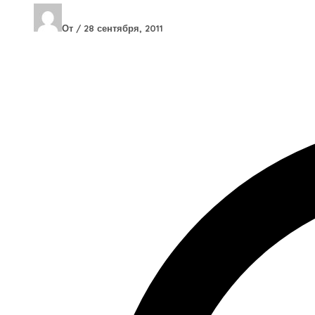
От
/
28 сентября, 2011