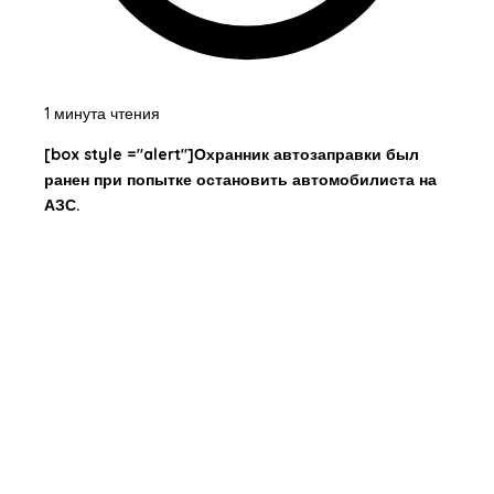
1 минута чтения
[box style ="alert"]Охранник автозаправки был
ранен при попытке остановить автомобилиста на
АЗС.