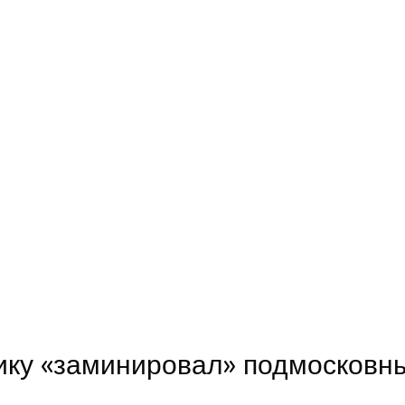
ику «заминировал» подмосковн