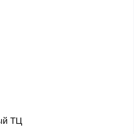
ый ТЦ