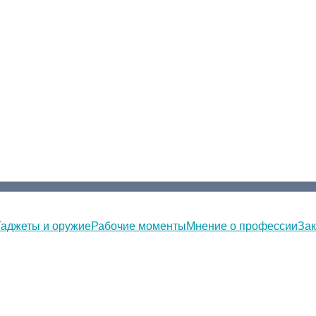
Гаджеты и оружие
Рабочие моменты
Мнение о профессии
Зак