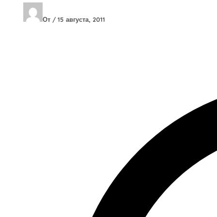
От
/
15 августа, 2011