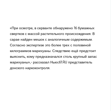
«При осмотре, в серванте обнаружено 16 бумажных
свертков с массой растительного происхождения. В
сарае найден мешок с аналогичным содержимым.
Согласно экспертизе это более трех с половиной
килограммов марихуаны. Следствию ещё предстоит
выяснить, кому предназначался столь крупный запас
марихуаны»,- рассказал Ньюс61.RU представитель
донского наркоконтроля.