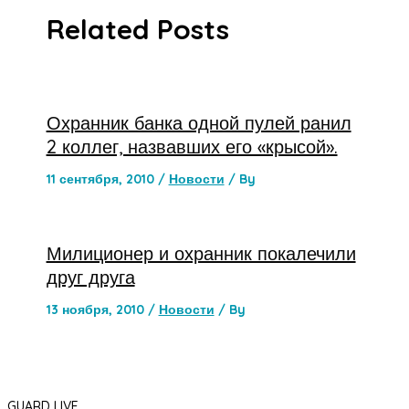
Related Posts
Охранник банка одной пулей ранил
2 коллег, назвавших его «крысой».
11 сентября, 2010
/
Новости
/ By
Милиционер и охранник покалечили
друг друга
13 ноября, 2010
/
Новости
/ By
GUARD LIVE