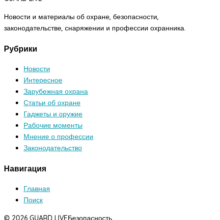
Новости и материалы об охране, безопасности,
законодательстве, снаряжении и профессии охранника.
Рубрики
Новости
Интересное
Зарубежная охрана
Статьи об охране
Гаджеты и оружие
Рабочие моменты
Мнение о профессии
Законодательство
Навигация
Главная
Поиск
© 2026 GUARD LIVE
Безопасность