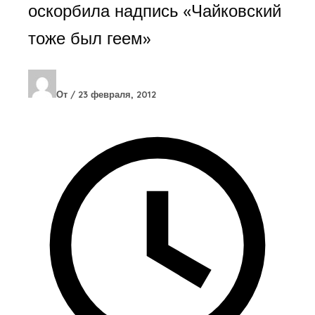
оскорбила надпись «Чайковский
тоже был геем»
От
/
23 февраля, 2012