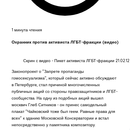
1 минута чтения
Охранник против активиста ЛГБТ-фракции (видео)
Скрин с видео - Пикет активиста ЛГБТ-фракции 21.02.12
Законопроект о "Запрете пропаганды
гомосексуализма", который сейчас активно обсуждают
в Петербурге, стал причиной многочисленных
публичных акций со стороны правозащитников и ЛГБТ-
сообщества. На одну из подобных акций вышел
москвич Глеб Ситников - он принес самодельный
плакат "Чайковский тоже был геем. Равные права для
всех" к зданию Московской Консерватории и встал
непосредственно у памятника композитору.