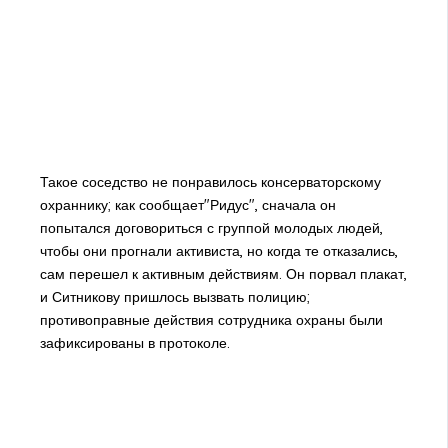
Такое соседство не понравилось консерваторскому
охраннику; как сообщает"Ридус", сначала он
попытался договориться с группой молодых людей,
чтобы они прогнали активиста, но когда те отказались,
сам перешел к активным действиям. Он порвал плакат,
и Ситникову пришлось вызвать полицию;
противоправные действия сотрудника охраны были
зафиксированы в протоколе.