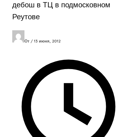
дебош в ТЦ в подмосковном
Реутове
От
/
13 июня, 2012