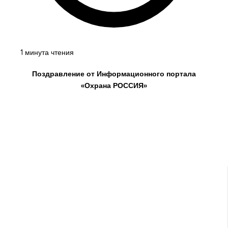
1 минута чтения
Поздравление от Информационного портала
«Охрана РОССИЯ»