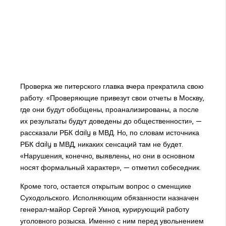
Проверка же питерского главка вчера прекратила свою
работу. «Проверяющие привезут свои отчеты в Москву,
где они будут обобщены, проанализированы, а после
их результаты будут доведены до общественности», —
рассказали РБК daily в МВД. Но, по словам источника
РБК daily в МВД, никаких сенсаций там не будет.
«Нарушения, конечно, выявлены, но они в основном
носят формальный характер», — отметил собеседник.
Кроме того, остается открытым вопрос о сменщике
Суходольского. Исполняющим обязанности назначен
генерал-майор Сергей Умнов, курирующий работу
уголовного розыска. Именно с ним перед увольнением