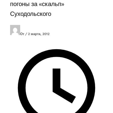
погоны за «скальп»
Суходольского
От
/
2 марта, 2012