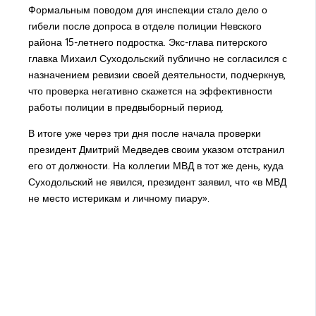
Формальным поводом для инспекции стало дело о
гибели после допроса в отделе полиции Невского
района 15-летнего подростка. Экс-глава питерского
главка Михаил Суходольский публично не согласился с
назначением ревизии своей деятельности, подчеркнув,
что проверка негативно скажется на эффективности
работы полиции в предвыборный период.
В итоге уже через три дня после начала проверки
президент Дмитрий Медведев своим указом отстранил
его от должности. На коллегии МВД в тот же день, куда
Суходольский не явился, президент заявил, что «в МВД
не место истерикам и личному пиару».