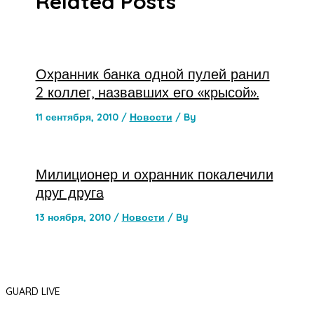
Related Posts
Охранник банка одной пулей ранил
2 коллег, назвавших его «крысой».
11 сентября, 2010
/
Новости
/ By
Милиционер и охранник покалечили
друг друга
13 ноября, 2010
/
Новости
/ By
GUARD LIVE