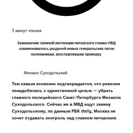
3 минут чтения
Завершение громкой инспекции питерского главка MВД
ознаменовалось раздачей новых генеральских погон
полковникам, возглавлявшим проверку.
Михаил Суходольский
Тем самым косвенно подтверждается, что ревизия
понадобилась с единственной целью — убрать
главного полицейского Санкт-Петербурга Михаила
Суходольского. Сейчас же в МВД ищут замену
Суходольскому, по данным РБК daily, Москва не
хочет отдавать контроль над главком питерским
.