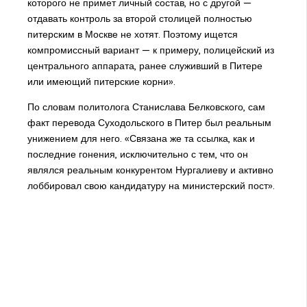
которого не примет личный состав, но с другой —
отдавать контроль за второй столицей полностью
питерским в Москве не хотят. Поэтому ищется
компромиссный вариант — к примеру, полицейский из
центрального аппарата, ранее служивший в Питере
или имеющий питерские корни».
По словам политолога Станислава Белковского, сам
факт перевода Суходольского в Питер был реальным
унижением для него. «Связана же та ссылка, как и
последние гонения, исключительно с тем, что он
являлся реальным конкурентом Нургалиеву и активно
лоббировал свою кандидатуру на министерский пост».