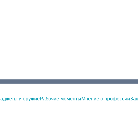
Гаджеты и оружие
Рабочие моменты
Мнение о профессии
Зак