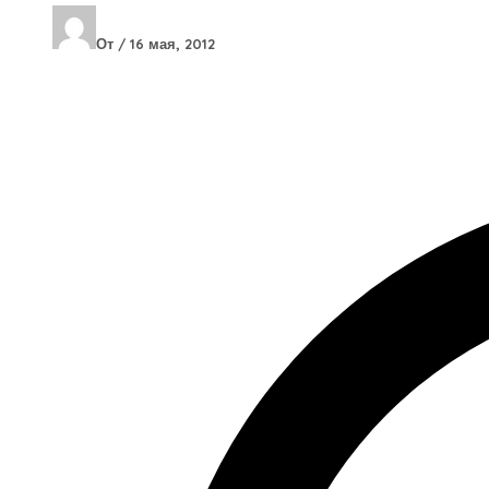
От
/
16 мая, 2012