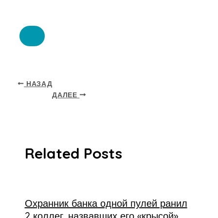
НАЗАД
ДАЛЕЕ
Related Posts
Охранник банка одной пулей ранил
2 коллег, назвавших его «крысой».