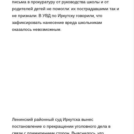
письма в прокуратуру от руководства школы и от
родителей детей не помогли: их пострадавшими так и
не признали. В УВД по Иркутску говорили, что
зафиксировать нанесение вреда школьникам
оказалось невозможным.
Ленинский районный суд Иркутска вынес
постановление о прекращении уголовного дела в
связи с примирением сторон. Выяснилось, что