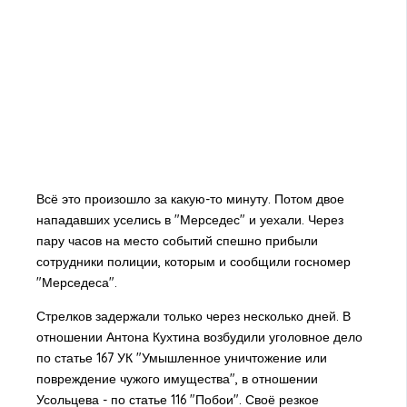
Всё это произошло за какую-то минуту. Потом двое
нападавших уселись в "Мерседес" и уехали. Через
пару часов на место событий спешно прибыли
сотрудники полиции, которым и сообщили госномер
"Мерседеса".
Стрелков задержали только через несколько дней. В
отношении Антона Кухтина возбудили уголовное дело
по статье 167 УК "Умышленное уничтожение или
повреждение чужого имущества", в отношении
Усольцева - по статье 116 "Побои". Своё резкое