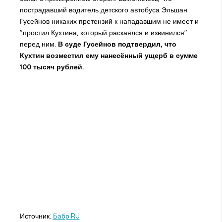
пострадавший водитель детского автобуса Эльшан
Гусейнов никаких претензий к нападавшим не имеет и
"простил Кухтина, который раскаялся и извинился"
перед ним.
В суде Гусейнов подтвердил, что
Кухтин возместил ему нанесённый ущерб в сумме
100 тысяч рублей.
Источник:
Бабр.RU