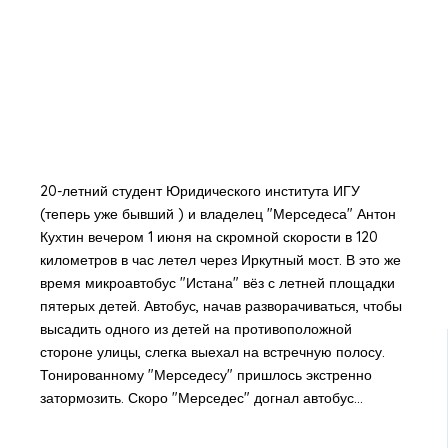
20-летний студент Юридического института ИГУ
(теперь уже бывший ) и владелец "Мерседеса" Антон
Кухтин вечером 1 июня на скромной скорости в 120
километров в час летел через Иркутный мост. В это же
время микроавтобус "Истана" вёз с летней площадки
пятерых детей. Автобус, начав разворачиваться, чтобы
высадить одного из детей на противоположной
стороне улицы, слегка выехал на встречную полосу.
Тонированному "Мерседесу" пришлось экстренно
затормозить. Скоро "Мерседес" догнал автобус…