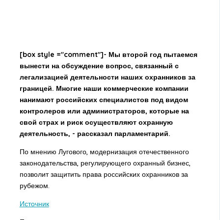
[box style ="comment"]- Мы второй год пытаемся
вынести на обсуждение вопрос, связанный с
легализацией деятельности наших охранников за
границей. Многие наши коммерческие компании
нанимают российских специалистов под видом
контролеров или администраторов, которые на
свой страх и риск осуществляют охранную
деятельность, - рассказал парламентарий.
По мнению Лугового, модернизация отечественного
законодательства, регулирующего охранный бизнес,
позволит защитить права российских охранников за
рубежом.
Источник