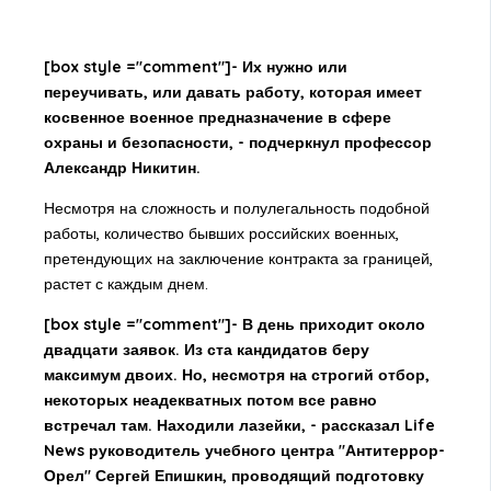
[box style ="comment"]- Их нужно или
переучивать, или давать работу, которая имеет
косвенное военное предназначение в сфере
охраны и безопасности, - подчеркнул профессор
Александр Никитин.
Несмотря на сложность и полулегальность подобной
работы, количество бывших российских военных,
претендующих на заключение контракта за границей,
растет с каждым днем.
[box style ="comment"]- В день приходит около
двадцати заявок. Из ста кандидатов беру
максимум двоих. Но, несмотря на строгий отбор,
некоторых неадекватных потом все равно
встречал там. Находили лазейки, - рассказал Life
News руководитель учебного центра "Антитеррор-
Орел" Сергей Епишкин, проводящий подготовку