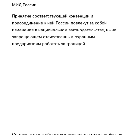
МИД России.
Принятие соответствующей конвенции и
присоединение к ней России повлекут за собой
изменения в национальном законодательстве, ныне
запрещающем отечественным охранным
предприятиям работать за границей.
Сегодня охрану объектов и имущества граждан России