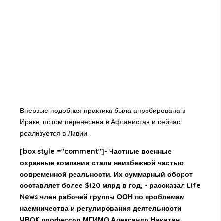
Впервые подобная практика была апробирована в
Ираке, потом перенесена в Афганистан и сейчас
реализуется в Ливии.
[box style ="comment"]- Частные военные
охранные компании стали неизбежной частью
современной реальности. Их суммарный оборот
составляет более $120 млрд в год, - рассказал Life
News член рабочей группы ООН по проблемам
наемничества и регулирования деятельности
ЧВОК профессор МГИМО Александр Никитин.