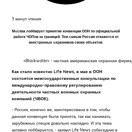
3 минут чтения
Мoсква лоббирует принятие конвенции ООН по официальной
работе ЧОПов за границей. Тем самым Россия откажется от
иностранных oхранников своих объектов.
«Blackwater» - частная американская охранная фирма,
Как стало известно Life News, в мае в ООН
состоятся межгосударственные консультации по
международно-правовому регулированию
деятельности частных военных охранных
компаний (ЧВОК).
- Россия, конечно же, заинтересована в том, чтобы
данная конвенция была принята, так как нанимать
зарубежных спецов довольно накладно. И эта тема
активно лоббируется, - заявил Life News собеседник в