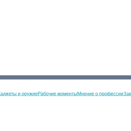
Гаджеты и оружие
Рабочие моменты
Мнение о профессии
Зак