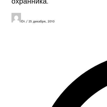
охранника.
От
/
25 декабря, 2010