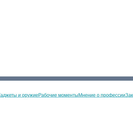
Гаджеты и оружие
Рабочие моменты
Мнение о профессии
Зак