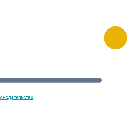
онодательство