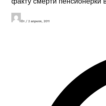
факту смерти пенсионерки 
От
/
2 апреля, 2011