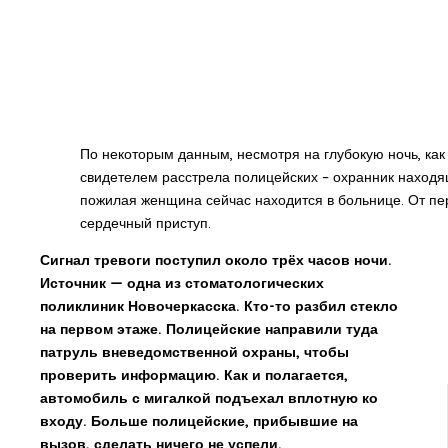
По некоторым данным, несмотря на глубокую ночь, как
свидетелем расстрела полицейских – охранник находя
пожилая женщина сейчас находится в больнице. От пе
сердечный приступ.
Сигнал тревоги поступил около трёх часов ночи.
Источник — одна из стоматологических
поликлиник Новочеркасска. Кто-то разбил стекло
на первом этаже. Полицейские направили туда
патруль вневедомственной охраны, чтобы
проверить информацию. Как и полагается,
автомобиль с мигалкой подъехал вплотную ко
входу. Больше полицейские, прибывшие на
вызов, сделать ничего не успели.