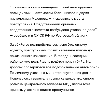
"Злоумышленники завладели служебным оружием
полицейских — автоматом Калашникова и двумя
пистолетами Макарова — и скрылись с места
преступления. Следственными органами
следственного комитета возбуждено уголовное дело",
— сообщили в СУ СК РФ по Ростовской области.
За убийство полицейских, согласно Уголовному
кодексу, преступникам грозит наказание вплоть до
пожизненного заключения. В городе и соседних
районах уже целый день ведётся поиск убийц. На
дорогах проверяются все подозрительные автомобили.
По личному указанию министра внутренних дел, в
Новочеркасск вылетела группа сыщиков уголовного
розыска центрального аппарата МВД, чтобы тоже
принять участие в поиске преступников.