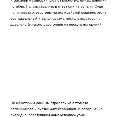
и Василий Камфорин. Оба от многочисленных ранений
погибли. Начать стрелять в ответ они не успели. Судя
по пулевым отверстиям на полицейской машине, огонь
был шквальный и велся сразу с нескольких сторон с
довольно близкого расстояния из нескольких оружий.
По некоторым данным стреляли из автомата
Калашникова и охотничьих карабинов. И совершенно
очевидно: преступники намеревались убить