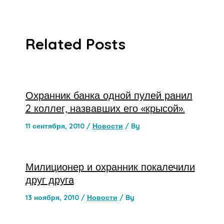
Related Posts
Охранник банка одной пулей ранил
2 коллег, назвавших его «крысой».
11 сентября, 2010
/
Новости
/ By
Милиционер и охранник покалечили
друг друга
13 ноября, 2010
/
Новости
/ By