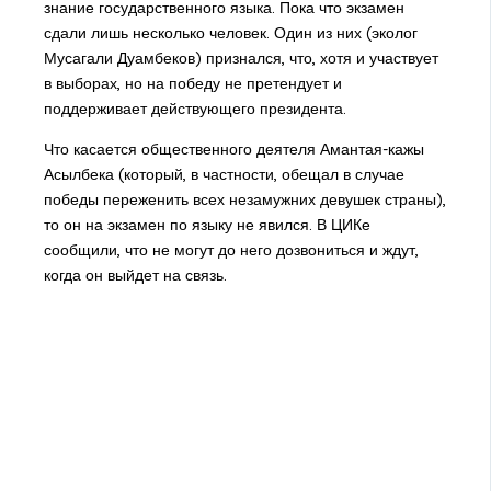
знание государственного языка. Пока что экзамен
сдали лишь несколько человек. Один из них (эколог
Мусагали Дуамбеков) признался, что, хотя и участвует
в выборах, но на победу не претендует и
поддерживает действующего президента.
Что касается общественного деятеля Амантая-кажы
Асылбека (который, в частности, обещал в случае
победы переженить всех незамужних девушек страны),
то он на экзамен по языку не явился. В ЦИКе
сообщили, что не могут до него дозвониться и ждут,
когда он выйдет на связь.