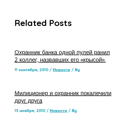
Related Posts
Охранник банка одной пулей ранил
2 коллег, назвавших его «крысой».
11 сентября, 2010
/
Новости
/ By
Милиционер и охранник покалечили
друг друга
13 ноября, 2010
/
Новости
/ By