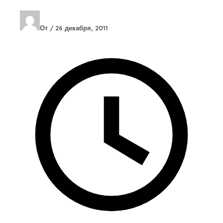
От
/
26 декабря, 2011