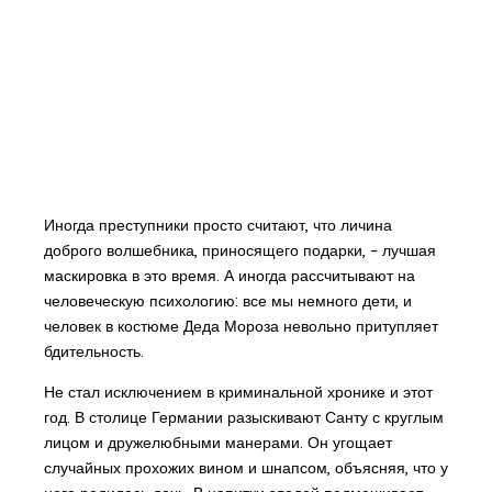
Иногда преступники просто считают, что личина
доброго волшебника, приносящего подарки, – лучшая
маскировка в это время. А иногда рассчитывают на
человеческую психологию: все мы немного дети, и
человек в костюме Деда Мороза невольно притупляет
бдительность.
Не стал исключением в криминальной хронике и этот
год. В столице Германии разыскивают Санту с круглым
лицом и дружелюбными манерами. Он угощает
случайных прохожих вином и шнапсом, объясняя, что у