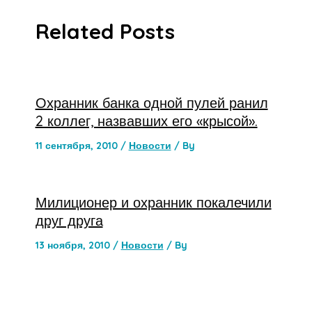
Related Posts
Охранник банка одной пулей ранил
2 коллег, назвавших его «крысой».
11 сентября, 2010
/
Новости
/ By
Милиционер и охранник покалечили
друг друга
13 ноября, 2010
/
Новости
/ By