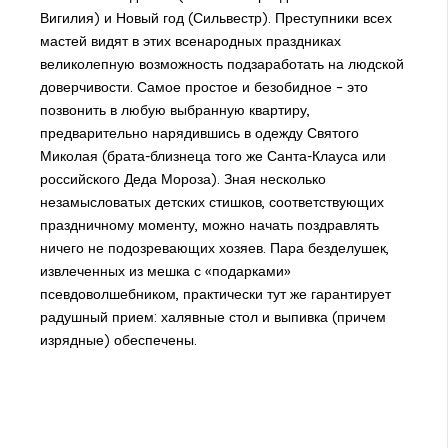
Вигилия) и Новый год (Сильвестр). Преступники всех
мастей видят в этих всенародных праздниках
великолепную возможность подзаработать на людской
доверчивости. Самое простое и безобидное – это
позвонить в любую выбранную квартиру,
предварительно нарядившись в одежду Святого
Миколая (брата-близнеца того же Санта-Клауса или
российского Деда Мороза). Зная несколько
незамысловатых детских стишков, соответствующих
праздничному моменту, можно начать поздравлять
ничего не подозревающих хозяев. Пара безделушек,
извлеченных из мешка с «подарками»
псевдоволшебником, практически тут же гарантирует
радушный прием: халявные стол и выпивка (причем
изрядные) обеспечены.