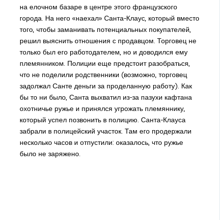
на елочном базаре в центре этого французского
города. На него «наехал» Санта-Клаус, который вместо
того, чтобы заманивать потенциальных покупателей,
решил выяснить отношения с продавцом. Торговец не
только был его работодателем, но и доводился ему
племянником. Полиции еще предстоит разобраться,
что не поделили родственники (возможно, торговец
задолжал Санте деньги за проделанную работу). Как
бы то ни было, Санта выхватил из-за пазухи кафтана
охотничье ружье и принялся угрожать племяннику,
который успел позвонить в полицию. Санта-Клауса
забрали в полицейский участок. Там его продержали
несколько часов и отпустили: оказалось, что ружье
было не заряжено.