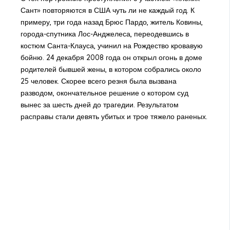
Сант» повторяются в США чуть ли не каждый год. К
примеру, три года назад Брюс Пардо, житель Ковины,
города-спутника Лос-Анджелеса, переодевшись в
костюм Санта-Клауса, учинил на Рождество кровавую
бойню. 24 декабря 2008 года он открыл огонь в доме
родителей бывшей жены, в котором собрались около
25 человек. Скорее всего резня была вызвана
разводом, окончательное решение о котором суд
вынес за шесть дней до трагедии. Результатом
расправы стали девять убитых и трое тяжело раненых.