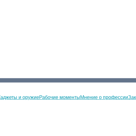
Гаджеты и оружие
Рабочие моменты
Мнение о профессии
Зак