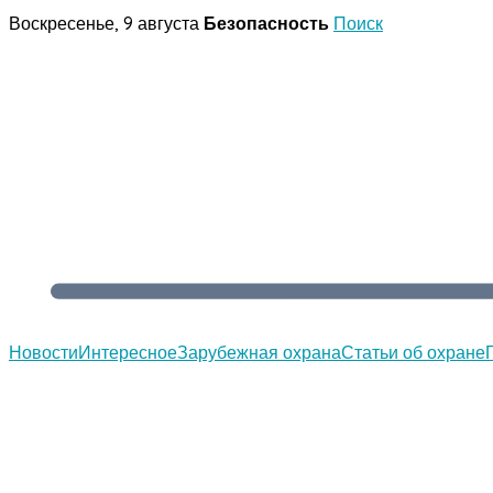
Перейти
Воскресенье, 9 августа
Безопасность
Поиск
к
содержимому
Новости
Интересное
Зарубежная охрана
Статьи об охране