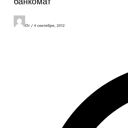
банкомат
От
/
4 сентября, 2012