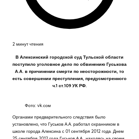
2 минут чтения
В Алексинский городской суд Тульской области
поступило уголовное дело по обвинению Гуськова
А.А. в причинении смерти по неосторожности, то
есть совершении преступления, предусмотренного
ч.1 ст.109 УК РФ.
Фото: vk.сом
Органами предварительного следствия было
установлено, что Гуськов А.А. работал охранником в
школе города Алексина с 01 сентября 2012 года. Днем
25 сентября 2012 года Гуськов А.А., находясь на своем