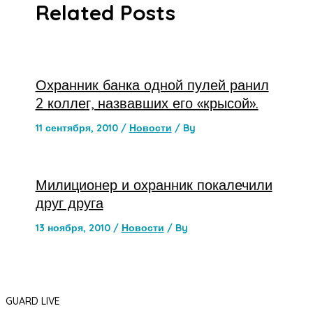
Related Posts
Охранник банка одной пулей ранил
2 коллег, назвавших его «крысой».
11 сентября, 2010
/
Новости
/ By
Милиционер и охранник покалечили
друг друга
13 ноября, 2010
/
Новости
/ By
GUARD LIVE