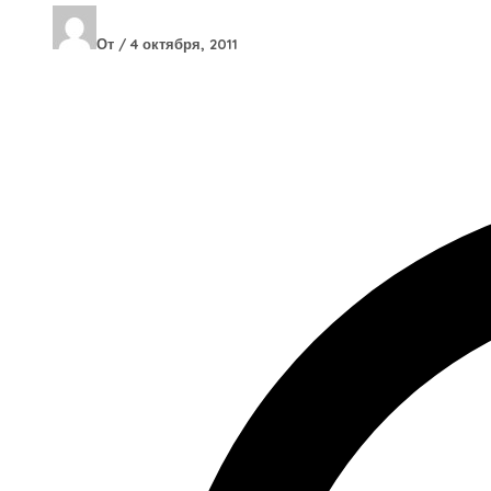
От
/
4 октября, 2011