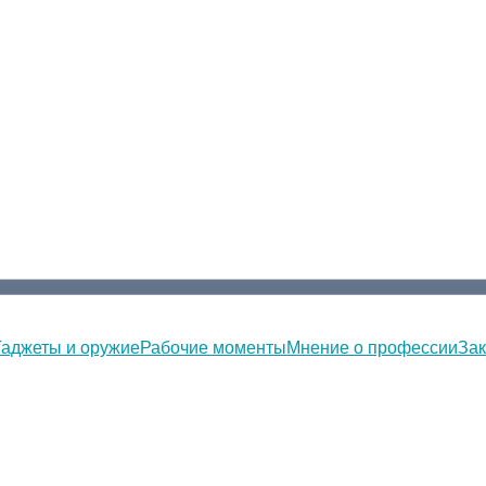
Гаджеты и оружие
Рабочие моменты
Мнение о профессии
Зак