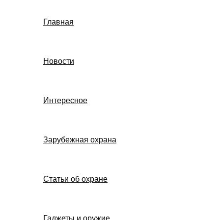
Главная
Новости
Интересное
Зарубежная охрана
Статьи об охране
Гаджеты и оружие