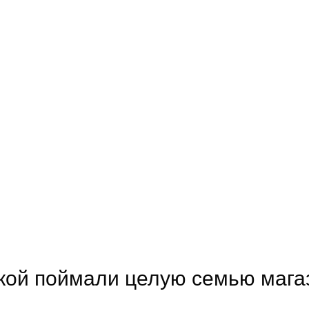
кой поймали целую семью мага