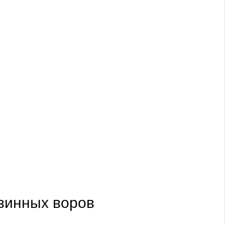
зинных воров