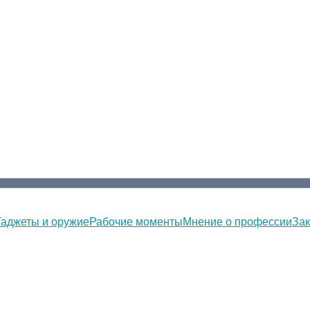
Гаджеты и оружие
Рабочие моменты
Мнение о профессии
Зак