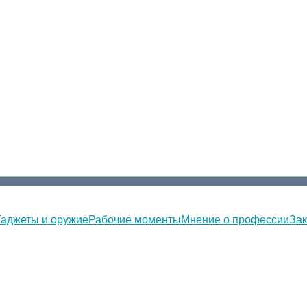
Гаджеты и оружие
Рабочие моменты
Мнение о профессии
Зак