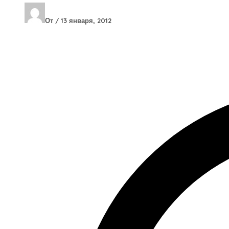
От
/
13 января, 2012