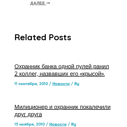
ДАЛЕЕ
Related Posts
Охранник банка одной пулей ранил
2 коллег, назвавших его «крысой».
11 сентября, 2010
/
Новости
/ By
Милиционер и охранник покалечили
друг друга
13 ноября, 2010
/
Новости
/ By