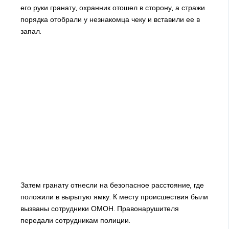
его руки гранату, охранник отошел в сторону, а стражи
порядка отобрали у незнакомца чеку и вставили ее в
запал.
Затем гранату отнесли на безопасное расстояние, где
положили в вырытую ямку. К месту происшествия были
вызваны сотрудники ОМОН. Правонарушителя
передали сотрудникам полиции.