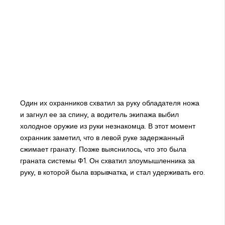
Один их охранников схватил за руку обладателя ножа
и загнул ее за спину, а водитель экипажа выбил
холодное оружие из руки незнакомца. В этот момент
охранник заметил, что в левой руке задержанный
сжимает гранату. Позже выяснилось, что это была
граната системы Ф1. Он схватил злоумышленника за
руку, в которой была взрывчатка, и стал удерживать его.