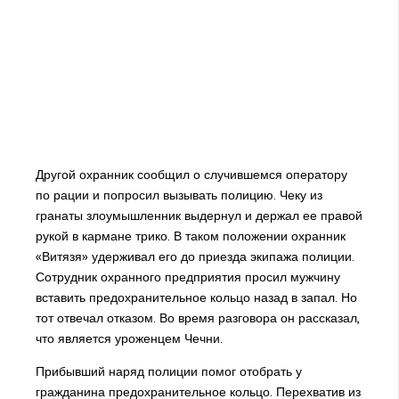
Другой охранник сообщил о случившемся оператору
по рации и попросил вызывать полицию. Чеку из
гранаты злоумышленник выдернул и держал ее правой
рукой в кармане трико. В таком положении охранник
«Витязя» удерживал его до приезда экипажа полиции.
Сотрудник охранного предприятия просил мужчину
вставить предохранительное кольцо назад в запал. Но
тот отвечал отказом. Во время разговора он рассказал,
что является уроженцем Чечни.
Прибывший наряд полиции помог отобрать у
гражданина предохранительное кольцо. Перехватив из