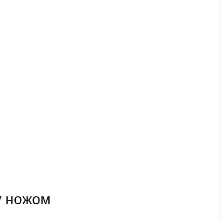
у ножом