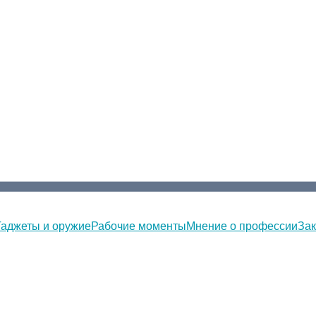
Гаджеты и оружие
Рабочие моменты
Мнение о профессии
Зак