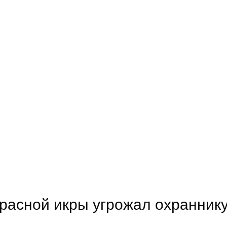
красной икры угрожал охранник