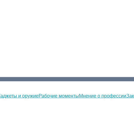
Гаджеты и оружие
Рабочие моменты
Мнение о профессии
Зак