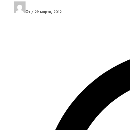
От
/
29 марта, 2012