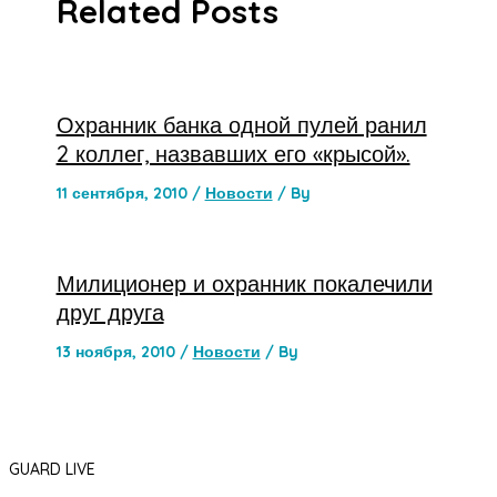
Related Posts
Охранник банка одной пулей ранил
2 коллег, назвавших его «крысой».
11 сентября, 2010
/
Новости
/ By
Милиционер и охранник покалечили
друг друга
13 ноября, 2010
/
Новости
/ By
GUARD LIVE