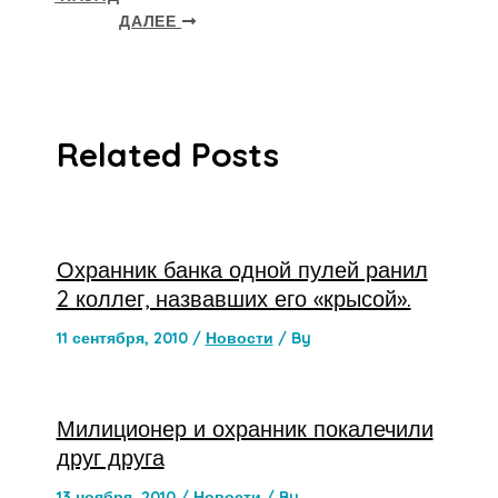
ДАЛЕЕ
Related Posts
Охранник банка одной пулей ранил
2 коллег, назвавших его «крысой».
11 сентября, 2010
/
Новости
/ By
Милиционер и охранник покалечили
друг друга
13 ноября, 2010
/
Новости
/ By