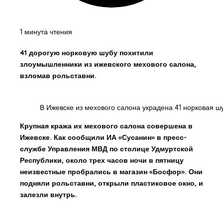
1 минута чтения
41 дорогую норковую шубу похитили
злоумышленники из ижевского мехового салона,
взломав рольставни.
В Ижевске из мехового салона украдена 41 норковая ш
Крупная кража их мехового салона совершена в
Ижевске. Как сообщили ИА «Сусанин» в пресс-
службе Управления МВД по столице Удмуртской
Республики, около трех часов ночи в пятницу
неизвестные пробрались в магазин «Босфор». Они
подняли рольставни, открыли пластиковое окно, и
залезли внутрь.