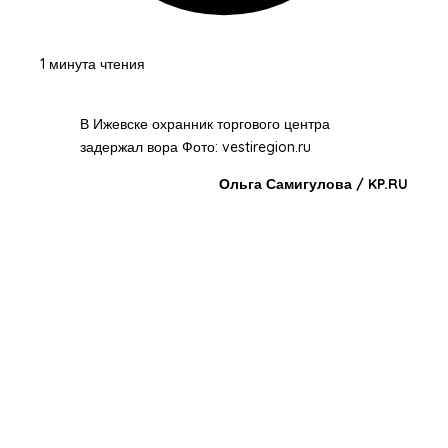
1 минута чтения
В Ижевске охранник торгового центра
задержал вора Фото: vestiregion.ru
Ольга Самигулова / KP.RU