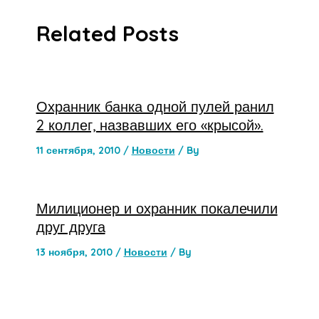
Related Posts
Охранник банка одной пулей ранил
2 коллег, назвавших его «крысой».
11 сентября, 2010
/
Новости
/ By
Милиционер и охранник покалечили
друг друга
13 ноября, 2010
/
Новости
/ By