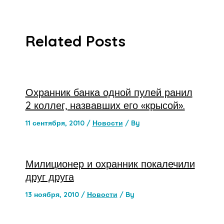
Related Posts
Охранник банка одной пулей ранил
2 коллег, назвавших его «крысой».
11 сентября, 2010
/
Новости
/ By
Милиционер и охранник покалечили
друг друга
13 ноября, 2010
/
Новости
/ By