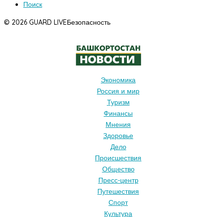
Поиск
© 2026 GUARD LIVE
Безопасность
Экономика
Россия и мир
Туризм
Финансы
Мнения
Здоровье
Дело
Происшествия
Общество
Пресс-центр
Путешествия
Спорт
Культура