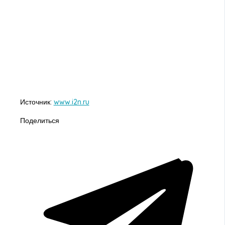
Источник:
www.i2n.ru
Поделиться