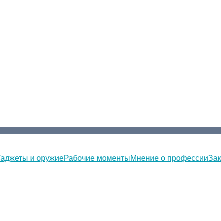
Гаджеты и оружие
Рабочие моменты
Мнение о профессии
Зак