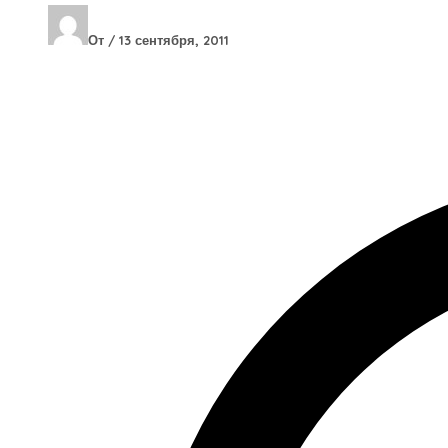
От
/
13 сентября, 2011