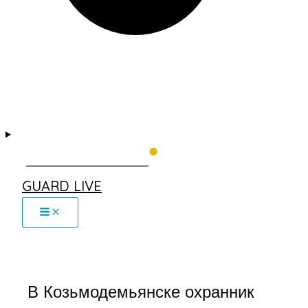
GUARD LIVE
В Козьмодемьянске охранник