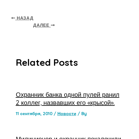
НАЗАД
ДАЛЕЕ
Related Posts
Охранник банка одной пулей ранил
2 коллег, назвавших его «крысой».
11 сентября, 2010
/
Новости
/ By
Милиционер и охранник покалечили