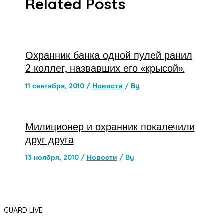
Related Posts
Охранник банка одной пулей ранил
2 коллег, назвавших его «крысой».
11 сентября, 2010
/
Новости
/ By
Милиционер и охранник покалечили
друг друга
13 ноября, 2010
/
Новости
/ By
GUARD LIVE