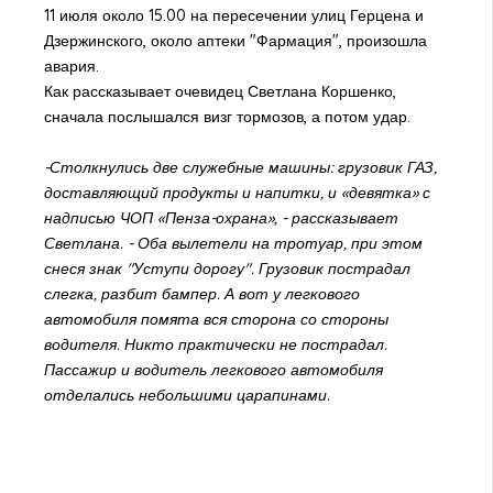
11 июля около 15.00 на пересечении улиц Герцена и
Дзержинского, около аптеки "Фармация", произошла
авария.
Как рассказывает очевидец Светлана Коршенко,
сначала послышался визг тормозов, а потом удар.
-Столкнулись две служебные машины: грузовик ГАЗ,
доставляющий продукты и напитки, и «девятка» с
надписью ЧОП «Пенза-охрана», - рассказывает
Светлана. - Оба вылетели на тротуар, при этом
снеся знак "Уступи дорогу". Грузовик пострадал
слегка, разбит бампер. А вот у легкового
автомобиля помята вся сторона со стороны
водителя. Никто практически не пострадал.
Пассажир и водитель легкового автомобиля
отделались небольшими царапинами.