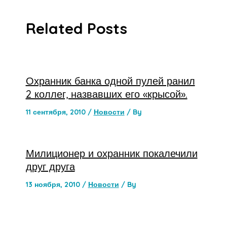
Related Posts
Охранник банка одной пулей ранил
2 коллег, назвавших его «крысой».
11 сентября, 2010
/
Новости
/ By
Милиционер и охранник покалечили
друг друга
13 ноября, 2010
/
Новости
/ By