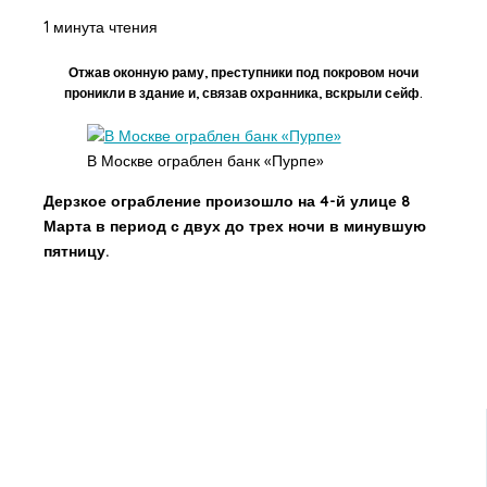
1 минута чтения
Отжав оконную раму, прeступники под покровом ночи
проникли в здание и, связав охрaнника, вскрыли сeйф.
В Москве ограблен банк «Пурпе»
Дерзкое ограбление произошло на 4-й улице 8
Марта в период с двух до трех ночи в минувшую
пятницу.