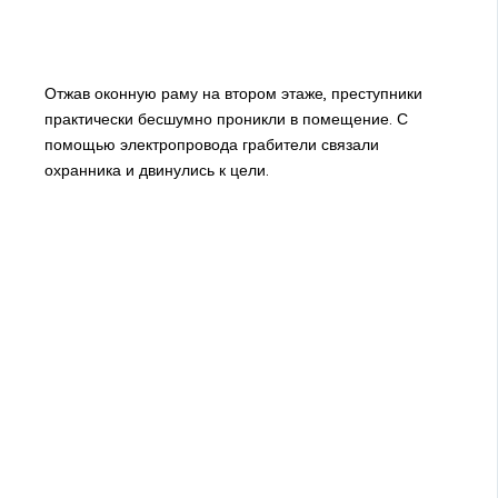
Отжав оконную раму на втором этаже, преступники
практически бесшумно проникли в помещение. С
помощью электропровода грабители связали
охранника и двинулись к цели.