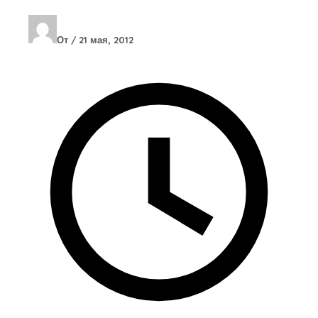
От
/
21 мая, 2012